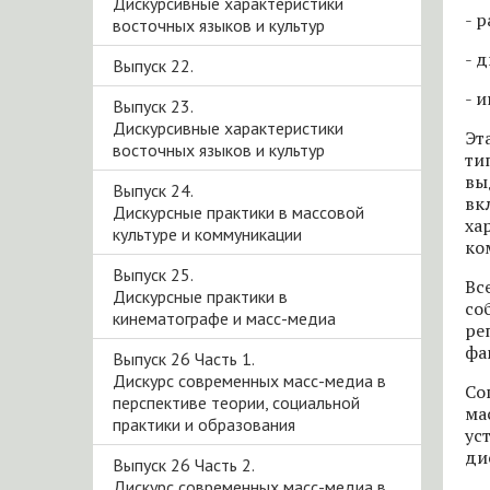
Дискурсивные характеристики
- 
восточных языков и культур
- 
Выпуск 22.
- 
Выпуск 23.
Дискурсивные характеристики
Эт
восточных языков и культур
ти
вы
Выпуск 24.
вк
Дискурсные практики в массовой
ха
культуре и коммуникации
ко
Выпуск 25.
Вс
Дискурсные практики в
со
кинематографе и масс-медиа
ре
фа
Выпуск 26 Часть 1.
Дискурс современных масс-медиа в
Со
перспективе теории, социальной
ма
практики и образования
ус
ди
Выпуск 26 Часть 2.
Дискурс современных масс-медиа в